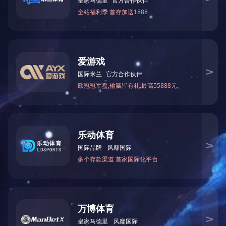
开云(中国)Kaiyun·官方网站-kaiyun.com
/
公司概况
公司概况
分类：
溧阳公司
发布时间：
2018-01-30 00:00:00
访问量：
0
概要:
概要:
详情
开云(中国)Kaiyun·官方网站-kaiyun.com 溧阳冶金工程技
术有限公司成立于2008年7月4日，是开云(中国)Kaiyun·官方网
站-kaiyun.com 有限公司(原中国冶金设备南京公司)的全资子公
司，注册资金4000万元人民币。公司座落于美丽天目湖畔——